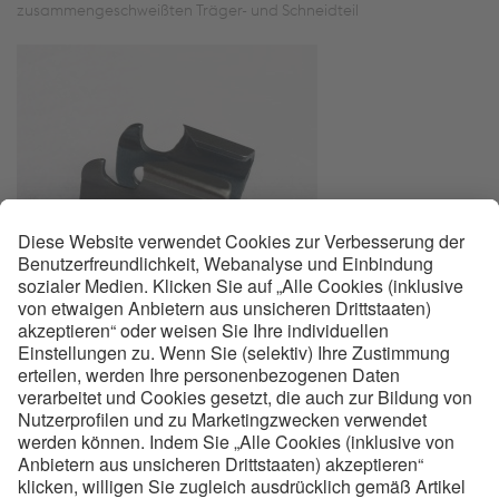
zusammengeschweißten Träger- und Schneidteil
Die Schweißnaht wird nach dem Schweißvorgang durch
nachträgliches Überwalzen eingeebnet