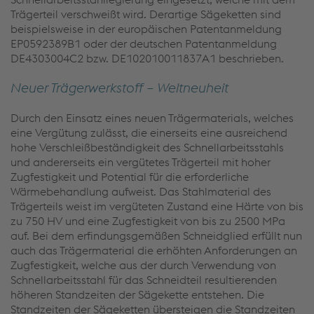
Trägerteil verschweißt wird. Derartige Sägeketten sind
beispielsweise in der europäischen Patentanmeldung
EP0592389B1 oder der deutschen Patentanmeldung
DE4303004C2 bzw. DE102010011837A1 beschrieben.
Neuer Trägerwerkstoff – Weltneuheit
Durch den Einsatz eines neuen Trägermaterials, welches
eine Vergütung zulässt, die einerseits eine ausreichend
hohe Verschleißbeständigkeit des Schnellarbeitsstahls
und andererseits ein vergütetes Trägerteil mit hoher
Zugfestigkeit und Potential für die erforderliche
Wärmebehandlung aufweist. Das Stahlmaterial des
Trägerteils weist im vergüteten Zustand eine Härte von bis
zu 750 HV und eine Zugfestigkeit von bis zu 2500 MPa
auf. Bei dem erfindungsgemäßen Schneidglied erfüllt nun
auch das Trägermaterial die erhöhten Anforderungen an
Zugfestigkeit, welche aus der durch Verwendung von
Schnellarbeitsstahl für das Schneidteil resultierenden
höheren Standzeiten der Sägekette entstehen. Die
Standzeiten der Sägeketten übersteigen die Standzeiten