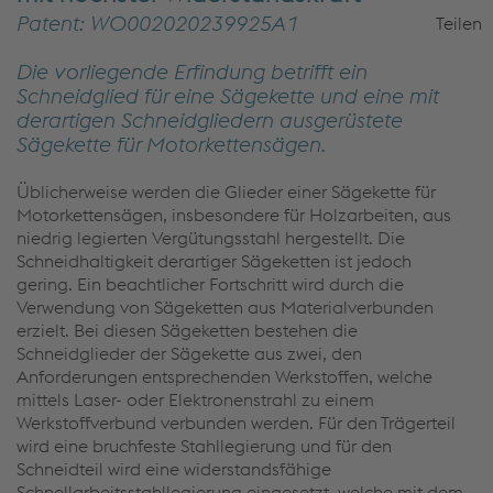
Patent:
WO002020239925A1
Teilen
Die vorliegende Erfindung betrifft ein
Schneidglied für eine Sägekette und eine mit
derartigen Schneidgliedern
ausgerüstete
Sägekette für Motorkettensägen.
Üblicherweise werden die Glieder einer Sägekette für
Motorkettensägen, insbesondere für Holzarbeiten, aus
niedrig legierten Vergütungsstahl hergestellt. Die
Schneidhaltigkeit derartiger Sägeketten ist jedoch
gering. Ein beachtlicher Fortschritt wird durch die
Verwendung von Sägeketten aus Materialverbunden
erzielt. Bei diesen Sägeketten bestehen die
Schneidglieder der Sägekette aus zwei, den
Anforderungen entsprechenden Werkstoffen, welche
mittels Laser- oder Elektronenstrahl zu einem
Werkstoffverbund verbunden werden. Für den Trägerteil
wird eine bruchfeste Stahllegierung und für den
Schneidteil wird eine widerstandsfähige
Schnellarbeitsstahllegierung eingesetzt, welche mit dem