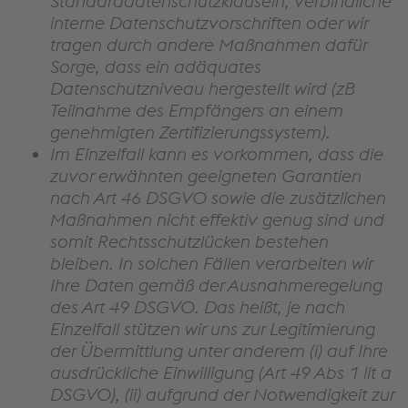
Standarddatenschutzklauseln, verbindliche
interne Datenschutzvorschriften oder wir
tragen durch andere Maßnahmen dafür
Sorge, dass ein adäquates
Datenschutzniveau hergestellt wird (zB
Teilnahme des Empfängers an einem
genehmigten Zertifizierungssystem).
Im Einzelfall kann es vorkommen, dass die
zuvor erwähnten geeigneten Garantien
nach Art 46 DSGVO sowie die zusätzlichen
Maßnahmen nicht effektiv genug sind und
somit Rechtsschutzlücken bestehen
bleiben. In solchen Fällen verarbeiten wir
Ihre Daten gemäß der Ausnahmeregelung
des Art 49 DSGVO. Das heißt, je nach
Einzelfall stützen wir uns zur Legitimierung
der Übermittlung unter anderem (i) auf Ihre
ausdrückliche Einwilligung (Art 49 Abs 1 lit a
DSGVO), (ii) aufgrund der Notwendigkeit zur