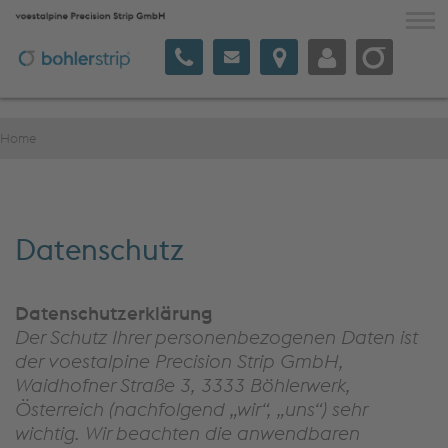
voestalpine Precision Strip
NUTZEN & INNOVATION
Home
PRODUKTE / MARKEN
KOMMUNIKATION
UNTERNEHMEN
Datenschutz
Datenschutzerklärung
Deutsch
Der Schutz Ihrer personenbezogenen Daten ist
der voestalpine Precision Strip GmbH,
Waidhofner Straße 3, 3333 Böhlerwerk,
Österreich (nachfolgend „wir“, „uns“) sehr
wichtig. Wir beachten die anwendbaren